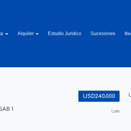
ta
Alquiler
Estudio Juridico
Sucesiones
Blo
USD240.000
SAB 1
Lote