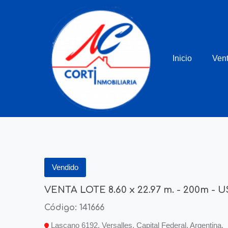
Inicio
Ven
Vendido
VENTA LOTE 8.60 x 22.97 m. - 200m - U
Código: 141666
Lascano 6192, Versalles, Capital Federal, Argentina.