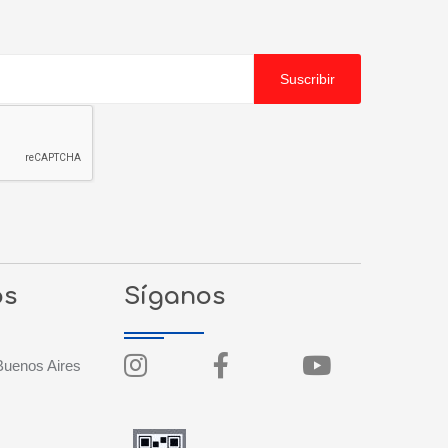
Suscribir
os
Síganos
Buenos Aires